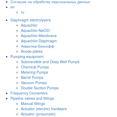
Согласие на обработку персональных данных
en
ru
Diaphragm electrolysers
Aquachlor
Aquachlor-NaClO
Aquachlor-Membrane
Aquachlor-Diaphragm
Аквахлор-Бекхофф
Anode plates
Pumping equipment
Submersible and Deep Well Pumps
Chemical Pumps
Metering Pumps
Barrel Pumps
Vacuum Pumps
Double Suction Pumps
Frequency Converters
Pipeline valves and fittings
Manual fittings
Actuator (electric) hardware
Actuator (pneumatic)