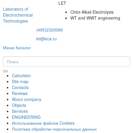
LET
Laboratory of
Chlor-Alkali Electrolysis
Electrochemical
WT and WWT engineering
Technologies
(495)2320066
let@eca.ru
Меню
Каталог
Calculator
Site map
Contacts
Reviews
About company
Objects
Services
ENGINEERING
Использование файлов Cookies
Политика обработки персональных данных