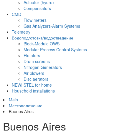
Actuator (hydro)
Compensators
CMD
Flow meters
Gas Analyzers-Alarm Systems
Telemetry
Водоподготовка/водоотведение
Block-Module OWS
Modular Process Control Systems
Flotators
Drum screens
Nitrogen Generators
Air blowers
Disc aerators
NEW! STEL for home
Household installations
Main
Местоположение
Buenos Aires
Buenos Aires