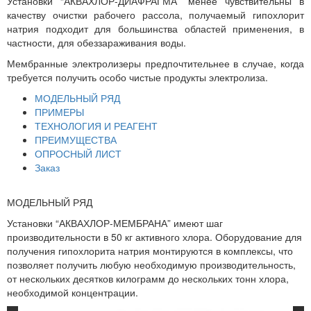
Установки “АКВАХЛОР-ДИАФРАГМА” менее чувствительны в
качеству очистки рабочего рассола, получаемый гипохлорит
натрия подходит для большинства областей применения, в
частности, для обеззараживания воды.
Мембранные электролизеры предпочтительнее в случае, когда
требуется получить особо чистые продукты электролиза.
МОДЕЛЬНЫЙ РЯД
ПРИМЕРЫ
ТЕХНОЛОГИЯ И РЕАГЕНТ
ПРЕИМУЩЕСТВА
ОПРОСНЫЙ ЛИСТ
Заказ
МОДЕЛЬНЫЙ РЯД
Установки “АКВАХЛОР-МЕМБРАНА” имеют шаг
производительности в 50 кг активного хлора. Оборудование для
получения гипохлорита натрия монтируются в комплексы, что
позволяет получить любую необходимую производительность,
от нескольких десятков килограмм до нескольких тонн хлора,
необходимой концентрации.