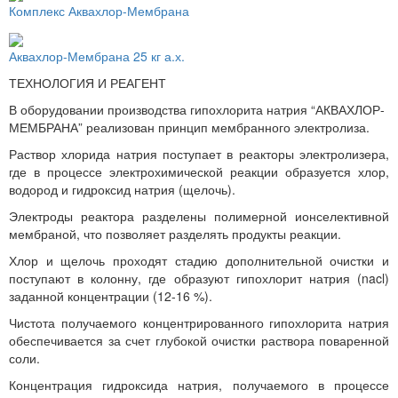
Комплекс Аквахлор-Мембрана
Аквахлор-Мембрана 25 кг а.х.
ТЕХНОЛОГИЯ И РЕАГЕНТ
В оборудовании производства гипохлорита натрия “АКВАХЛОР-
МЕМБРАНА” реализован принцип мембранного электролиза.
Раствор хлорида натрия поступает в реакторы электролизера,
где в процессе электрохимической реакции образуется хлор,
водород и гидроксид натрия (щелочь).
Электроды реактора разделены полимерной ионселективной
мембраной, что позволяет разделять продукты реакции.
Хлор и щелочь проходят стадию дополнительной очистки и
поступают в колонну, где образуют гипохлорит натрия (nacl)
заданной концентрации (12-16 %).
Чистота получаемого концентрированного гипохлорита натрия
обеспечивается за счет глубокой очистки раствора поваренной
соли.
Концентрация гидроксида натрия, получаемого в процессе