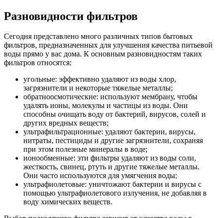
Разновидности фильтров
Сегодня представлено много различных типов бытовых
фильтров, предназначенных для улучшения качества питьевой
воды прямо у вас дома. К основным разновидностям таких
фильтров относятся:
угольные: эффективно удаляют из воды хлор,
загрязнители и некоторые тяжелые металлы;
обратноосмотические: используют мембрану, чтобы
удалять ионы, молекулы и частицы из воды. Они
способны очищать воду от бактерий, вирусов, солей и
других вредных веществ;
ультрафильтрационные: удаляют бактерии, вирусы,
нитраты, пестициды и другие загрязнители, сохраняя
при этом полезные минералы в воде;
ионообменные: эти фильтры удаляют из воды соли,
жесткость, свинец, ртуть и другие тяжелые металлы.
Они часто используются для умягчения воды;
ультрафиолетовые: уничтожают бактерии и вирусы с
помощью ультрафиолетового излучения, не добавляя в
воду химических веществ.