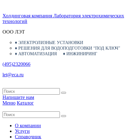
Холдинговая компания Лаборатория электрохимических
технологий
ООО ЛЭТ
♦ ЭЛЕКТРОЛИЗНЫЕ УСТАНОВКИ
♦ РЕШЕНИЯ ДЛЯ ВОДОПОДГОТОВКИ “ПОД КЛЮЧ”
♦ АВТОМАТИЗАЦИЯ ♦
ИНЖИНИРИНГ
(495)2320066
let@eca.ru
Напишите нам
Меню
Каталог
О компании
Услуги
Справочник