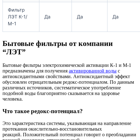
Фильтр
ЛЭТ К-1/
Да
Да
Да
М-1
Бытовые фильтры от компании
“ЛЭТ”
Бытовые фильтры электрохимической активации К-1 и М-1
предназначены для получения
активированной воды
с
антиоксидантными свойствами. Антиоксидантный эффект
обусловлен отрицательным редокс-потенциалом. По данным
различных источников, систематическое употребление
подобной воды благоприятно сказывается на здоровье
человека.
Что такое редокс-потенциал?
Это характеристика системы, указывающая на направление
протекания окислительно-восстановительных
реакций. Положительный потенциал говорит о преобладании