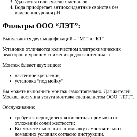
Удаляются соли тяжелых металлов.
Вода приобретает антиоксидантные свойства без
изменения уровня pH.
Фильтры ООО “ЛЭТ”:
Выпускаются двух модификаций – “М1” и “К1”.
Установки отличаются количеством электрохимических
реакторов и уровнем снижения редокс-потенциала.
Монтаж бывает двух видов:
настенное крепление;
установка “под мойку”.
Вы можете выполнить монтаж самостоятельно. Для жителей
Москвы доступна услуга монтажа специалистом ООО “ЛЭТ”.
Обслуживание:
требуется периодическая кислотная промывка от
отложений солей жесткости;
Вы можете выполнить промывку самостоятельно в
домашних условиях согласно инструкции.