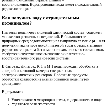
реакций окисления, отрицательный –
восстановления. Водопроводная вода имеет положительный
редокс-потенциал.
Как получить воду с отрицательным
потенциалом?
Питьевая вода имеет сложный химический состав, содержит
множество различных соединений. В большинстве
природных сред редокс-потенциал напрямую связан с pH. Для
получения активированной питьевой воды с отрицательным
редокс-потенциалом без изменения химического состава воды
требуется искусственное смещение окислительно-
восстановительного равновесия системы.
В бытовых фильтрах К-1 и М-1 вода проходит обработку в
анодной и катодной камерах специальных
электрохимических реакторов. Побочные продукты
обработки удаляются из
активированной воды
путем
фильтрации.
В результате:
Уничтожаются микроорганизмы, содержащиеся в воде.
Удаляются соли жесткости.