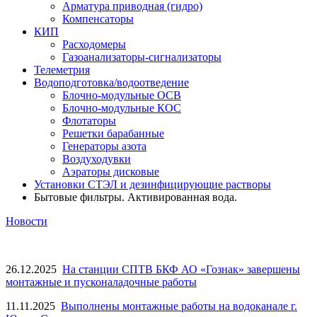
Арматура приводная (гидро)
Компенсаторы
КИП
Расходомеры
Газоанализаторы-сигнализаторы
Телеметрия
Водоподготовка/водоотведение
Блочно-модульные ОСВ
Блочно-модульные КОС
Флотаторы
Решетки барабанные
Генераторы азота
Воздуходувки
Аэраторы дисковые
Установки СТЭЛ и дезинфицирующие растворы
Бытовые фильтры. Активированная вода.
Новости
26.12.2025
На станции СПТВ БКФ АО «Гознак» завершены
монтажные и пусконаладочные работы
11.11.2025
Выполнены монтажные работы на водоканале г.