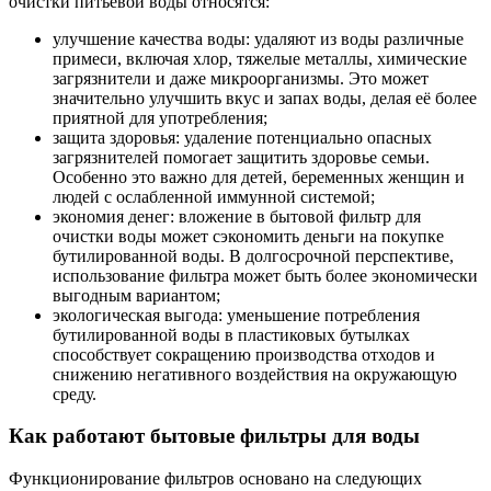
очистки питьевой воды относятся:
улучшение качества воды: удаляют из воды различные
примеси, включая хлор, тяжелые металлы, химические
загрязнители и даже микроорганизмы. Это может
значительно улучшить вкус и запах воды, делая её более
приятной для употребления;
защита здоровья: удаление потенциально опасных
загрязнителей помогает защитить здоровье семьи.
Особенно это важно для детей, беременных женщин и
людей с ослабленной иммунной системой;
экономия денег: вложение в бытовой фильтр для
очистки воды может сэкономить деньги на покупке
бутилированной воды. В долгосрочной перспективе,
использование фильтра может быть более экономически
выгодным вариантом;
экологическая выгода: уменьшение потребления
бутилированной воды в пластиковых бутылках
способствует сокращению производства отходов и
снижению негативного воздействия на окружающую
среду.
Как работают бытовые фильтры для воды
Функционирование фильтров основано на следующих