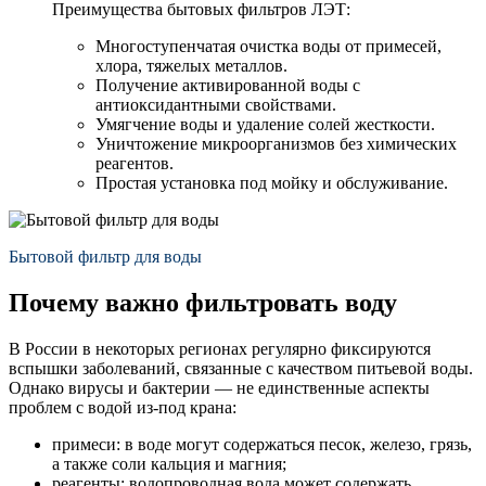
Преимущества бытовых фильтров ЛЭТ:
Многоступенчатая очистка воды от примесей,
хлора, тяжелых металлов.
Получение активированной воды с
антиоксидантными свойствами.
Умягчение воды и удаление солей жесткости.
Уничтожение микроорганизмов без химических
реагентов.
Простая установка под мойку и обслуживание.
Бытовой фильтр для воды
Почему важно фильтровать воду
В России в некоторых регионах регулярно фиксируются
вспышки заболеваний, связанные с качеством питьевой воды.
Однако вирусы и бактерии — не единственные аспекты
проблем с водой из-под крана:
примеси: в воде могут содержаться песок, железо, грязь,
а также соли кальция и магния;
реагенты: водопроводная вода может содержать