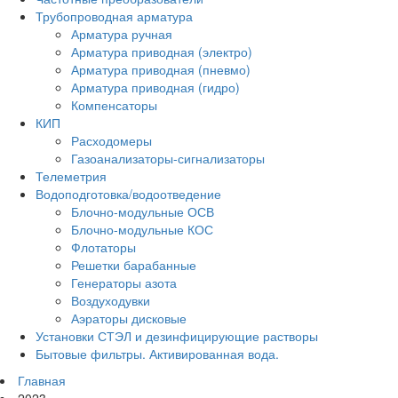
Трубопроводная арматура
Арматура ручная
Арматура приводная (электро)
Арматура приводная (пневмо)
Арматура приводная (гидро)
Компенсаторы
КИП
Расходомеры
Газоанализаторы-сигнализаторы
Телеметрия
Водоподготовка/водоотведение
Блочно-модульные ОСВ
Блочно-модульные КОС
Флотаторы
Решетки барабанные
Генераторы азота
Воздуходувки
Аэраторы дисковые
Установки СТЭЛ и дезинфицирующие растворы
Бытовые фильтры. Активированная вода.
Главная