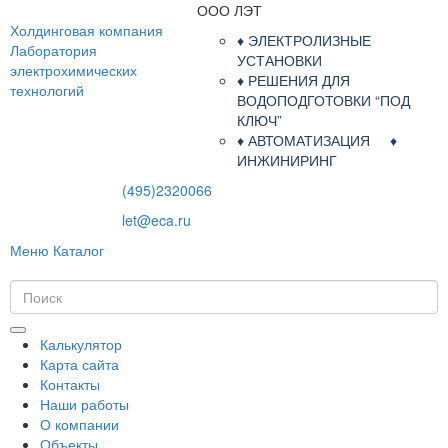
ООО ЛЭТ
Холдинговая компания
♦ ЭЛЕКТРОЛИЗНЫЕ
Лаборатория
УСТАНОВКИ
электрохимических
♦ РЕШЕНИЯ ДЛЯ
технологий
ВОДОПОДГОТОВКИ “ПОД
КЛЮЧ”
♦ АВТОМАТИЗАЦИЯ ♦
ИНЖИНИРИНГ
(495)2320066
let@eca.ru
Меню
Каталог
Калькулятор
Карта сайта
Контакты
Наши работы
О компании
Объекты