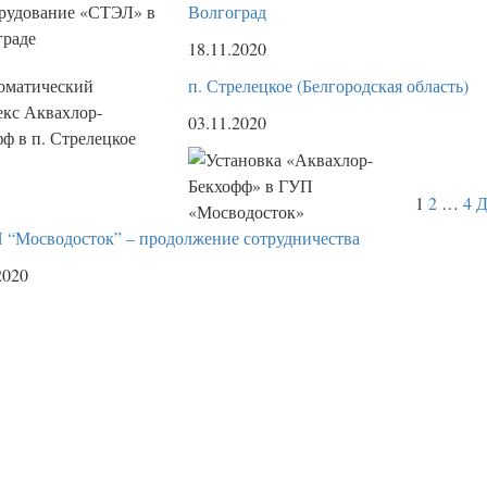
Волгоград
18.11.2020
п. Стрелецкое (Белгородская область)
03.11.2020
1
2
…
4
Д
П “Мосводосток” – продолжение сотрудничества
2020