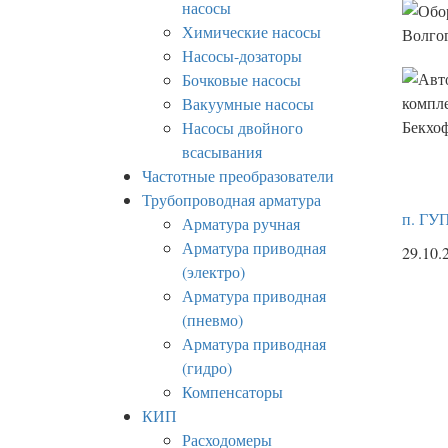
насосы
Химические насосы
Насосы-дозаторы
Бочковые насосы
Вакуумные насосы
Насосы двойного
всасывания
Частотные преобразователи
Трубопроводная арматура
п. ГУ
Арматура ручная
Арматура приводная
29.10.
(электро)
Арматура приводная
(пневмо)
Арматура приводная
(гидро)
Компенсаторы
КИП
Расходомеры