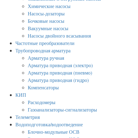
Химические насосы
Насосы-дозаторы
Бочковые насосы
Вакуумные насосы
Насосы двойного всасывания
Частотные преобразователи
Трубопроводная арматура
Арматура ручная
Арматура приводная (электро)
Арматура приводная (пневмо)
Арматура приводная (гидро)
Компенсаторы
КИП
Расходомеры
Газоанализаторы-сигнализаторы
Телеметрия
Водоподготовка/водоотведение
Блочно-модульные ОСВ