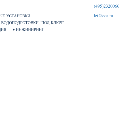
(495)2320066
let@eca.ru
НЫЕ УСТАНОВКИ
Я ВОДОПОДГОТОВКИ “ПОД КЛЮЧ”
АЦИЯ ♦
ИНЖИНИРИНГ