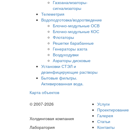
Газоанализаторы-
сигнализаторы
Телеметрия
Водоподготовка/водоотведение
Блочно-модульные ОСВ
Блочно-модульные КОС
Флотаторы
Решетки барабанные
Генераторы азота
Воздуходувки
Аэраторы дисковые
Установки СТЭЛ и
дезинфицирующие растворы
Бытовые фильтры.
Активированная вода.
Карта объектов
© 2007-2026
Услуги
Проектирование
Галерея
Холдинговая компания
Статьи
Лаборатория
Контакты