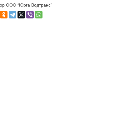
ор ООО “Юрга Водтранс”