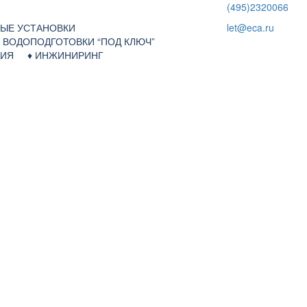
(495)2320066
НЫЕ УСТАНОВКИ
let@eca.ru
Я ВОДОПОДГОТОВКИ “ПОД КЛЮЧ”
АЦИЯ ♦
ИНЖИНИРИНГ