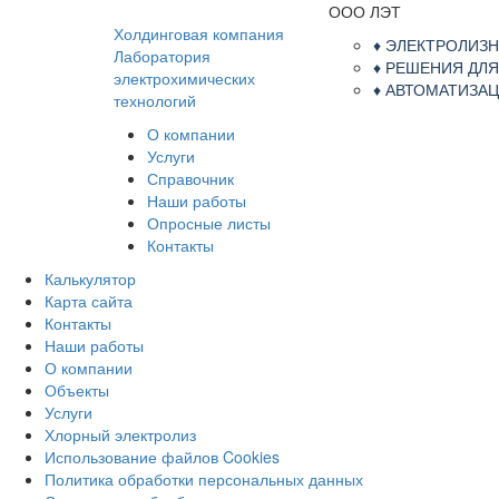
ООО ЛЭТ
Холдинговая компания
♦ ЭЛЕКТРОЛИЗ
Лаборатория
♦ РЕШЕНИЯ ДЛ
электрохимических
♦ АВТОМАТИЗ
технологий
О компании
Услуги
Справочник
Наши работы
Опросные листы
Контакты
Калькулятор
Карта сайта
Контакты
Наши работы
О компании
Объекты
Услуги
Хлорный электролиз
Использование файлов Cookies
Политика обработки персональных данных