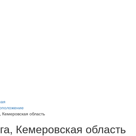
ная
оположение
, Кемеровская область
га, Кемеровская область