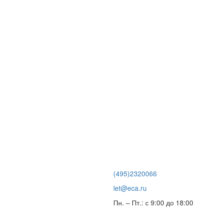
(495)2320066
let@eca.ru
Пн. – Пт.: с 9:00 до 18:00