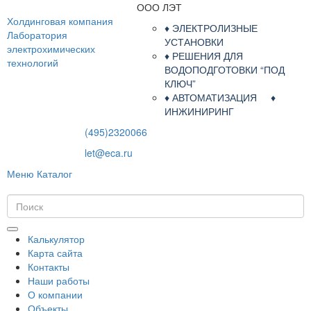
ООО ЛЭТ
Холдинговая компания
♦ ЭЛЕКТРОЛИЗНЫЕ
Лаборатория
УСТАНОВКИ
электрохимических
♦ РЕШЕНИЯ ДЛЯ
технологий
ВОДОПОДГОТОВКИ “ПОД
КЛЮЧ”
♦ АВТОМАТИЗАЦИЯ ♦
ИНЖИНИРИНГ
(495)2320066
let@eca.ru
Меню
Каталог
Калькулятор
Карта сайта
Контакты
Наши работы
О компании
Объекты