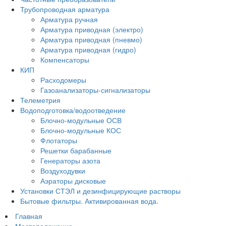
Трубопроводная арматура
Арматура ручная
Арматура приводная (электро)
Арматура приводная (пневмо)
Арматура приводная (гидро)
Компенсаторы
КИП
Расходомеры
Газоанализаторы-сигнализаторы
Телеметрия
Водоподготовка/водоотведение
Блочно-модульные ОСВ
Блочно-модульные КОС
Флотаторы
Решетки барабанные
Генераторы азота
Воздуходувки
Аэраторы дисковые
Установки СТЭЛ и дезинфицирующие растворы
Бытовые фильтры. Активированная вода.
Главная