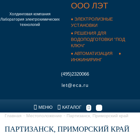
ООО ЛЭТ
Холдинговая компания
♦ ЭЛЕКТРОЛИЗНЫЕ
Лаборатория электрохимических
технологий
УСТАНОВКИ
♦ РЕШЕНИЯ ДЛЯ
ВОДОПОДГОТОВКИ “ПОД
КЛЮЧ”
♦ АВТОМАТИЗАЦИЯ ♦
ИНЖИНИРИНГ
(495)2320066
let@eca.ru
МЕНЮ
КАТАЛОГ
Главная
Местоположение
Партизанск, Приморский край
ПАРТИЗАНСК, ПРИМОРСКИЙ КРАЙ