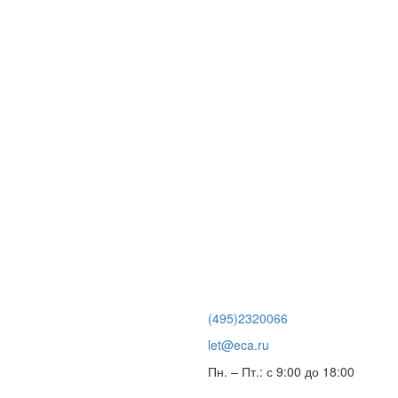
(495)2320066
let@eca.ru
Пн. – Пт.: с 9:00 до 18:00