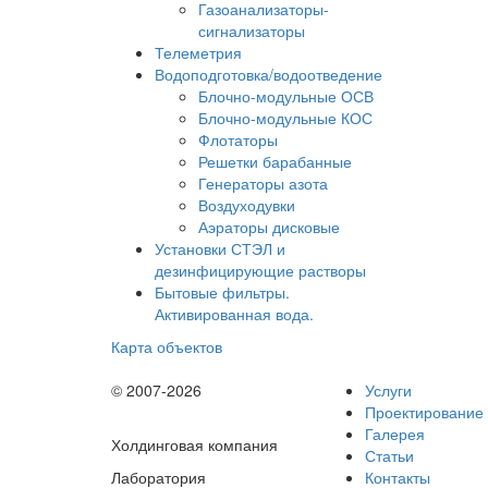
Газоанализаторы-
сигнализаторы
Телеметрия
Водоподготовка/водоотведение
Блочно-модульные ОСВ
Блочно-модульные КОС
Флотаторы
Решетки барабанные
Генераторы азота
Воздуходувки
Аэраторы дисковые
Установки СТЭЛ и
дезинфицирующие растворы
Бытовые фильтры.
Активированная вода.
Карта объектов
© 2007-2026
Услуги
Проектирование
Галерея
Холдинговая компания
Статьи
Лаборатория
Контакты