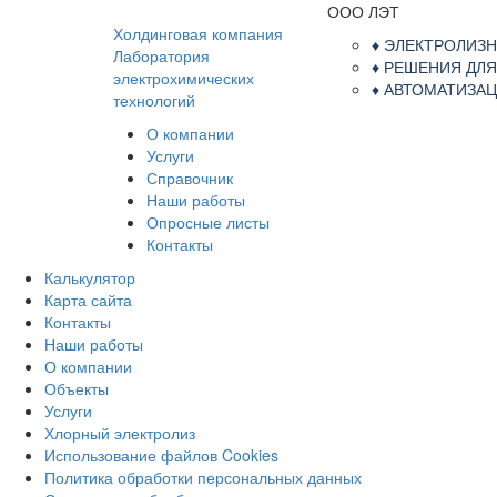
ООО ЛЭТ
Холдинговая компания
♦ ЭЛЕКТРОЛИЗ
Лаборатория
♦ РЕШЕНИЯ ДЛ
электрохимических
♦ АВТОМАТИЗ
технологий
О компании
Услуги
Справочник
Наши работы
Опросные листы
Контакты
Калькулятор
Карта сайта
Контакты
Наши работы
О компании
Объекты
Услуги
Хлорный электролиз
Использование файлов Cookies
Политика обработки персональных данных