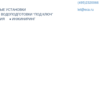
(495)2320066
НЫЕ УСТАНОВКИ
let@eca.ru
Я ВОДОПОДГОТОВКИ “ПОД КЛЮЧ”
АЦИЯ ♦
ИНЖИНИРИНГ