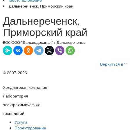
Местоположение
Дальнереченск, Приморский край
Дальнереченск,
Приморский край
ВОС ООО “Дальводоканал” г.Дальнереченск
Вернуться в ""
© 2007-2026
Холдинговая компания
Лаборатория
электрохимических
технологий
Услуги
Проектирование