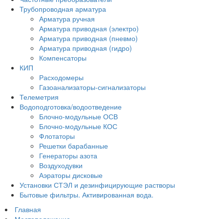
Трубопроводная арматура
Арматура ручная
Арматура приводная (электро)
Арматура приводная (пневмо)
Арматура приводная (гидро)
Компенсаторы
КИП
Расходомеры
Газоанализаторы-сигнализаторы
Телеметрия
Водоподготовка/водоотведение
Блочно-модульные ОСВ
Блочно-модульные КОС
Флотаторы
Решетки барабанные
Генераторы азота
Воздуходувки
Аэраторы дисковые
Установки СТЭЛ и дезинфицирующие растворы
Бытовые фильтры. Активированная вода.
Главная