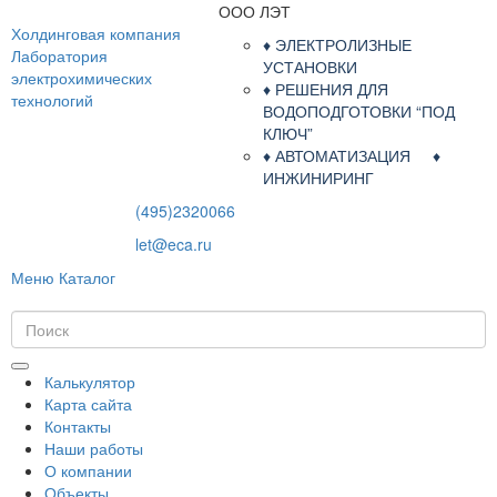
ООО ЛЭТ
Холдинговая компания
♦ ЭЛЕКТРОЛИЗНЫЕ
Лаборатория
УСТАНОВКИ
электрохимических
♦ РЕШЕНИЯ ДЛЯ
технологий
ВОДОПОДГОТОВКИ “ПОД
КЛЮЧ”
♦ АВТОМАТИЗАЦИЯ ♦
ИНЖИНИРИНГ
(495)2320066
let@eca.ru
Меню
Каталог
Калькулятор
Карта сайта
Контакты
Наши работы
О компании
Объекты