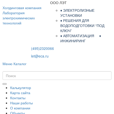
ООО ЛЭТ
Холдинговая компания
♦ ЭЛЕКТРОЛИЗНЫЕ
Лаборатория
УСТАНОВКИ
электрохимических
♦ РЕШЕНИЯ ДЛЯ
технологий
ВОДОПОДГОТОВКИ “ПОД
КЛЮЧ”
♦ АВТОМАТИЗАЦИЯ ♦
ИНЖИНИРИНГ
(495)2320066
let@eca.ru
Меню
Каталог
Калькулятор
Карта сайта
Контакты
Наши работы
О компании
Объекты