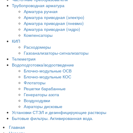
Трубопроводная арматура
Арматура ручная
Арматура приводная (электро)
Арматура приводная (пневмо)
Арматура приводная (гидро)
Компенсаторы
КИП
Расходомеры
Газоанализаторы-сигнализаторы
Телеметрия
Водоподготовка/водоотведение
Блочно-модульные ОСВ
Блочно-модульные КОС
Флотаторы
Решетки барабанные
Генераторы азота
Воздуходувки
Аэраторы дисковые
Установки СТЭЛ и дезинфицирующие растворы
Бытовые фильтры. Активированная вода.
Главная