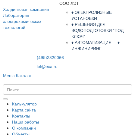
ООО ЛЭТ
Холдинговая компания
♦ ЭЛЕКТРОЛИЗНЫЕ
Лаборатория
УСТАНОВКИ
электрохимических
♦ РЕШЕНИЯ ДЛЯ
технологий
ВОДОПОДГОТОВКИ “ПОД
КЛЮЧ”
♦ АВТОМАТИЗАЦИЯ ♦
ИНЖИНИРИНГ
(495)2320066
let@eca.ru
Меню
Каталог
Калькулятор
Карта сайта
Контакты
Наши работы
О компании
Объекты