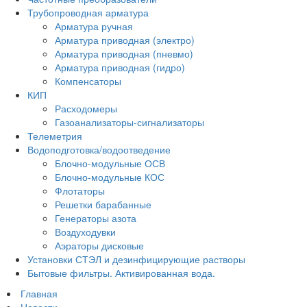
Трубопроводная арматура
Арматура ручная
Арматура приводная (электро)
Арматура приводная (пневмо)
Арматура приводная (гидро)
Компенсаторы
КИП
Расходомеры
Газоанализаторы-сигнализаторы
Телеметрия
Водоподготовка/водоотведение
Блочно-модульные ОСВ
Блочно-модульные КОС
Флотаторы
Решетки барабанные
Генераторы азота
Воздуходувки
Аэраторы дисковые
Установки СТЭЛ и дезинфицирующие растворы
Бытовые фильтры. Активированная вода.
Главная