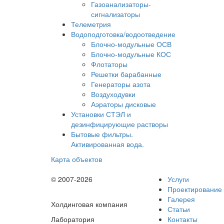
Газоанализаторы-
сигнализаторы
Телеметрия
Водоподготовка/водоотведение
Блочно-модульные ОСВ
Блочно-модульные КОС
Флотаторы
Решетки барабанные
Генераторы азота
Воздуходувки
Аэраторы дисковые
Установки СТЭЛ и
дезинфицирующие растворы
Бытовые фильтры.
Активированная вода.
Карта объектов
© 2007-2026
Услуги
Проектирование
Галерея
Холдинговая компания
Статьи
Лаборатория
Контакты