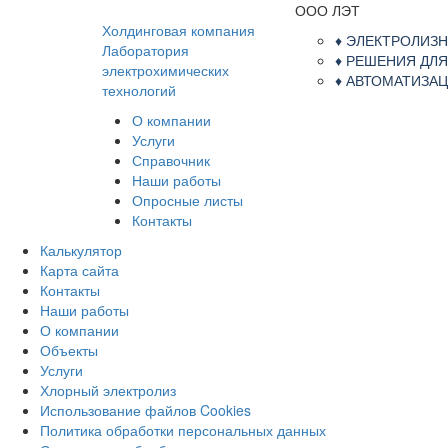
ООО ЛЭТ
Холдинговая компания
♦ ЭЛЕКТРОЛИЗ
Лаборатория
♦ РЕШЕНИЯ ДЛ
электрохимических
♦ АВТОМАТИЗ
технологий
О компании
Услуги
Справочник
Наши работы
Опросные листы
Контакты
Калькулятор
Карта сайта
Контакты
Наши работы
О компании
Объекты
Услуги
Хлорный электролиз
Использование файлов Cookies
Политика обработки персональных данных