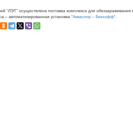
ей “ЛЭТ” осуществлена поставка комплекса для обеззараживания 
са – автоматизированная установка “
Аквахлор – Бекхофф
“.