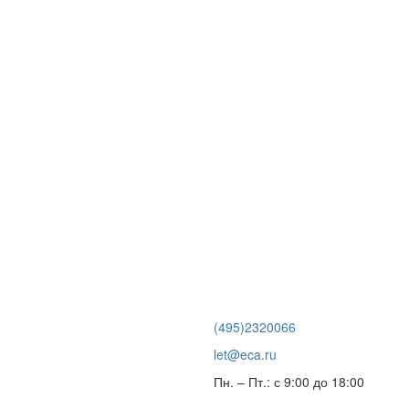
(495)2320066
let@eca.ru
Пн. – Пт.: с 9:00 до 18:00