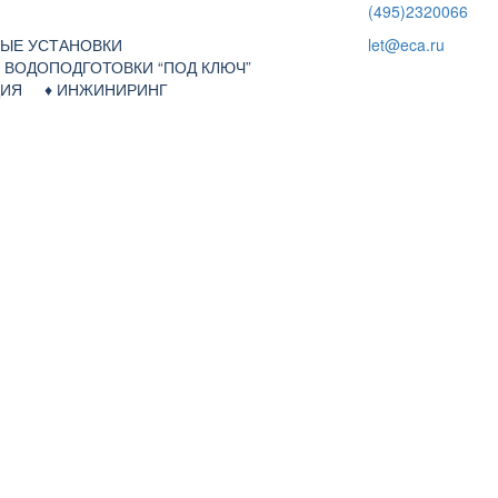
(495)2320066
НЫЕ УСТАНОВКИ
let@eca.ru
Я ВОДОПОДГОТОВКИ “ПОД КЛЮЧ”
АЦИЯ ♦
ИНЖИНИРИНГ