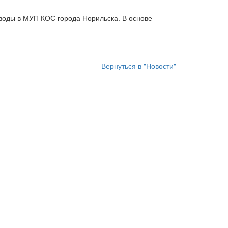
воды в МУП КОС города Норильска. В основе
Вернуться в "Новости"