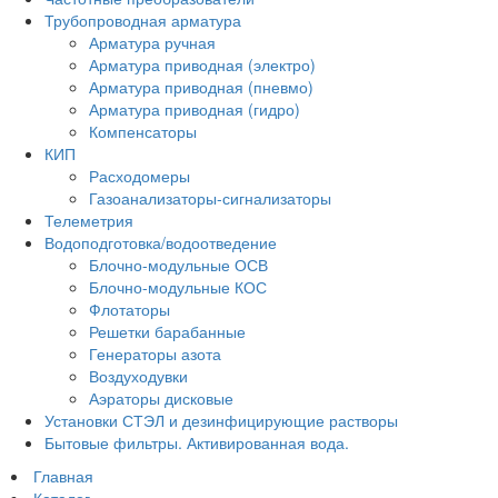
Трубопроводная арматура
Арматура ручная
Арматура приводная (электро)
Арматура приводная (пневмо)
Арматура приводная (гидро)
Компенсаторы
КИП
Расходомеры
Газоанализаторы-сигнализаторы
Телеметрия
Водоподготовка/водоотведение
Блочно-модульные ОСВ
Блочно-модульные КОС
Флотаторы
Решетки барабанные
Генераторы азота
Воздуходувки
Аэраторы дисковые
Установки СТЭЛ и дезинфицирующие растворы
Бытовые фильтры. Активированная вода.
Главная