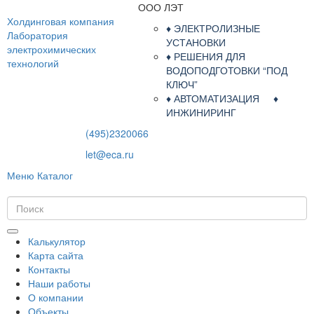
ООО ЛЭТ
Холдинговая компания
♦ ЭЛЕКТРОЛИЗНЫЕ
Лаборатория
УСТАНОВКИ
электрохимических
♦ РЕШЕНИЯ ДЛЯ
технологий
ВОДОПОДГОТОВКИ “ПОД
КЛЮЧ”
♦ АВТОМАТИЗАЦИЯ ♦
ИНЖИНИРИНГ
(495)2320066
let@eca.ru
Меню
Каталог
Калькулятор
Карта сайта
Контакты
Наши работы
О компании
Объекты