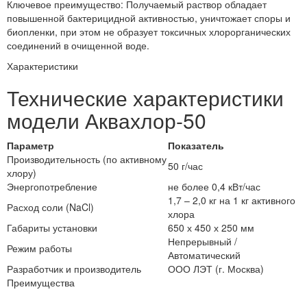
Ключевое преимущество: Получаемый раствор обладает
повышенной бактерицидной активностью, уничтожает споры и
биопленки, при этом не образует токсичных хлорорганических
соединений в очищенной воде.
Характеристики
Технические характеристики
модели Аквахлор-50
Параметр
Показатель
Производительность (по активному
50 г/час
хлору)
Энергопотребление
не более 0,4 кВт/час
1,7 – 2,0 кг на 1 кг активного
Расход соли (NaCl)
хлора
Габариты установки
650 х 450 х 250 мм
Непрерывный /
Режим работы
Автоматический
Разработчик и производитель
ООО ЛЭТ (г. Москва)
Преимущества