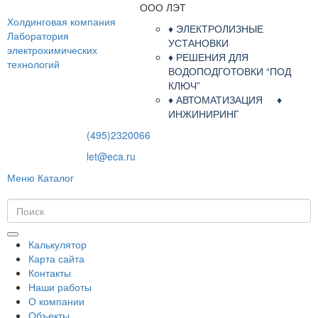
ООО ЛЭТ
Холдинговая компания
♦ ЭЛЕКТРОЛИЗНЫЕ
Лаборатория
УСТАНОВКИ
электрохимических
♦ РЕШЕНИЯ ДЛЯ
технологий
ВОДОПОДГОТОВКИ “ПОД
КЛЮЧ”
♦ АВТОМАТИЗАЦИЯ ♦
ИНЖИНИРИНГ
(495)2320066
let@eca.ru
Меню
Каталог
Калькулятор
Карта сайта
Контакты
Наши работы
О компании
Объекты