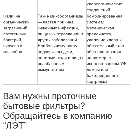
хлорорганических
соединений
Наличие
Такие микроорганизмы
Комбинированная
органических
— частая причина
система:
загрязнений,
кишечных инфекций,
механическая
патогенных
пищевых отравлений и
предочистка,
бактерий,
других заболеваний.
удаление хлора и
вирусов и
Наибольшему риску
обязательный этап
микробов
подвержены дети,
обеззараживания —
пожилые люди и лица с
например, с
ослабленным
использованием УФ-
иммунитетом
лампы или
бактерицидного
картриджа
Вам нужны проточные
бытовые фильтры?
Обращайтесь в компанию
“ЛЭТ”