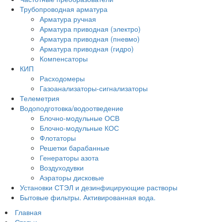
Трубопроводная арматура
Арматура ручная
Арматура приводная (электро)
Арматура приводная (пневмо)
Арматура приводная (гидро)
Компенсаторы
КИП
Расходомеры
Газоанализаторы-сигнализаторы
Телеметрия
Водоподготовка/водоотведение
Блочно-модульные ОСВ
Блочно-модульные КОС
Флотаторы
Решетки барабанные
Генераторы азота
Воздуходувки
Аэраторы дисковые
Установки СТЭЛ и дезинфицирующие растворы
Бытовые фильтры. Активированная вода.
Главная