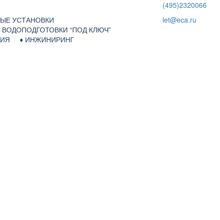
(495)2320066
НЫЕ УСТАНОВКИ
let@eca.ru
Я ВОДОПОДГОТОВКИ “ПОД КЛЮЧ”
АЦИЯ ♦
ИНЖИНИРИНГ