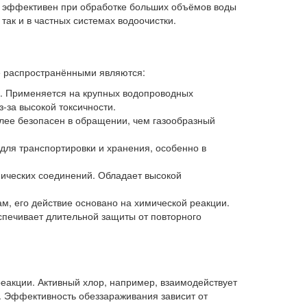
но эффективен при обработке больших объёмов воды
так и в частных системах водоочистки.
е распространёнными являются:
в. Применяется на крупных водопроводных
з-за высокой токсичности.
олее безопасен в обращении, чем газообразный
для транспортировки и хранения, особенно в
ических соединений. Обладает высокой
м, его действие основано на химической реакции.
еспечивает длительной защиты от повторного
реакции. Активный хлор, например, взаимодействует
. Эффективность обеззараживания зависит от