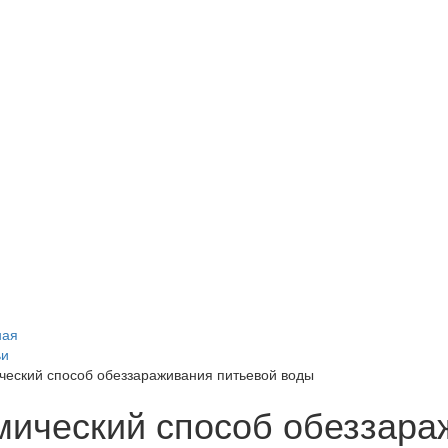
ная
ьи
ческий способ обеззараживания питьевой воды
мический способ обеззара