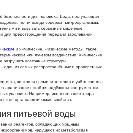
ё безопасности для человека. Вода, поступающая
 водоёмы, почти всегда содержит микроорганизмы,
тогенными и вызывать серьёзные кишечные
ем для предотвращения передачи заболеваний
ические
и химические. Физические методы, такие
 термическом или лучевом воздействии. Химические
е разрушать клеточные структуры
 – один из самых распространённых и проверенных
агента, контроля времени контакта и учёта состава
беззараживание остаётся надёжным инструментом
нных условиях. Например, использование хлора
ы и её органолептические свойства.
ия питьевой воды
зовании реагентов, обладающих мощным
микроорганизмов, нарушают их метаболизм и