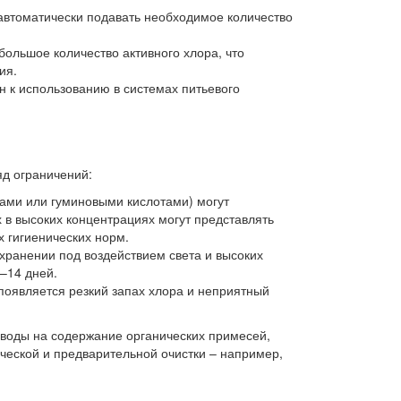
втоматически подавать необходимое количество
ольшое количество активного хлора, что
ия.
н к использованию в системах питьевого
д ограничений:
ами или гуминовыми кислотами) могут
 в высоких концентрациях могут представлять
 гигиенических норм.
 хранении под воздействием света и высоких
–14 дней.
появляется резкий запах хлора и неприятный
воды на содержание органических примесей,
ической и предварительной очистки – например,