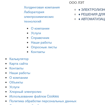
ООО ЛЭТ
Холдинговая компания
♦ ЭЛЕКТРОЛИЗ
Лаборатория
♦ РЕШЕНИЯ ДЛ
электрохимических
♦ АВТОМАТИЗ
технологий
О компании
Услуги
Справочник
Наши работы
Опросные листы
Контакты
Калькулятор
Карта сайта
Контакты
Наши работы
О компании
Объекты
Услуги
Хлорный электролиз
Использование файлов Cookies
Политика обработки персональных данных