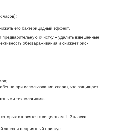
х часов);
снижать его бактерицидный эффект.
 предварительную очистку – удалить взвешенные
ективность обеззараживания и снижает риск
мов;
обенно при использовании хлора), что защищает
ентными технологиями.
которых относятся к веществам 1–2 класса
й запах и неприятный привкус;