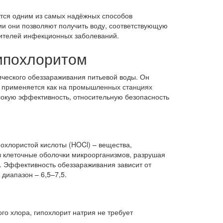
тся одним из самых надёжных способов
и они позволяют получить воду, соответствующую
дителей инфекционных заболеваний.
ипохлоритом
ического обеззараживания питьевой воды. Он
о применяется как на промышленных станциях
ысокую эффективность, относительную безопасность
охлористой кислоты (HOCl) – вещества,
 клеточные оболочки микроорганизмов, разрушая
х. Эффективность обеззараживания зависит от
диапазон – 6,5–7,5.
го хлора, гипохлорит натрия не требует