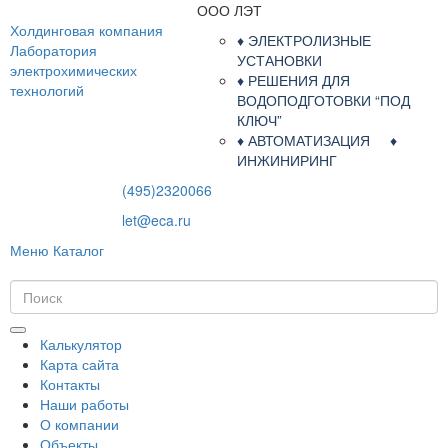
ООО ЛЭТ
Холдинговая компания
♦ ЭЛЕКТРОЛИЗНЫЕ
Лаборатория
УСТАНОВКИ
электрохимических
♦ РЕШЕНИЯ ДЛЯ
технологий
ВОДОПОДГОТОВКИ “ПОД
КЛЮЧ”
♦ АВТОМАТИЗАЦИЯ ♦
ИНЖИНИРИНГ
(495)2320066
let@eca.ru
Меню
Каталог
Калькулятор
Карта сайта
Контакты
Наши работы
О компании
Объекты