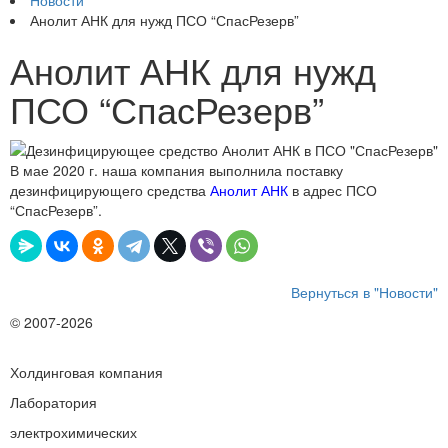
Новости
Анолит АНК для нужд ПСО “СпасРезерв”
Анолит АНК для нужд
ПСО “СпасРезерв”
В мае 2020 г. наша компания выполнила поставку
дезинфицирующего средства
Анолит АНК
в адрес ПСО
“СпасРезерв”.
Вернуться в "Новости"
© 2007-2026
Холдинговая компания
Лаборатория
электрохимических