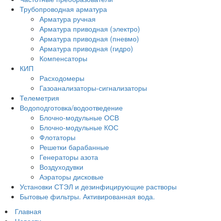
Трубопроводная арматура
Арматура ручная
Арматура приводная (электро)
Арматура приводная (пневмо)
Арматура приводная (гидро)
Компенсаторы
КИП
Расходомеры
Газоанализаторы-сигнализаторы
Телеметрия
Водоподготовка/водоотведение
Блочно-модульные ОСВ
Блочно-модульные КОС
Флотаторы
Решетки барабанные
Генераторы азота
Воздуходувки
Аэраторы дисковые
Установки СТЭЛ и дезинфицирующие растворы
Бытовые фильтры. Активированная вода.
Главная